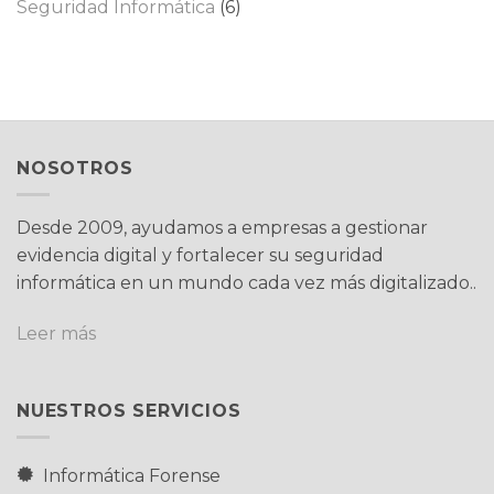
Seguridad Informática
(6)
NOSOTROS
Desde 2009, ayudamos a empresas a gestionar
evidencia digital y fortalecer su seguridad
informática en un mundo cada vez más digitalizado..
Leer más
NUESTROS SERVICIOS
Informática Forense