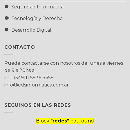
Seguridad Informática
Tecnología y Derecho
Desarrollo Digital
CONTACTO
Puede contactarse con nosotros de lunes a viernes
de 9 a 20hs a:
Cel: (54911) 5936 3359
info@edsinformatica.com.ar
SEGUINOS EN LAS REDES
Block
"redes"
not found