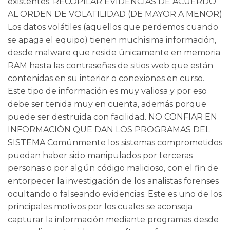
existentes. RECOPILAR EVIDENCIAS DE ACUERDO
AL ORDEN DE VOLATILIDAD (DE MAYOR A MENOR)
Los datos volátiles (aquellos que perdemos cuando
se apaga el equipo) tienen muchísima información,
desde malware que reside únicamente en memoria
RAM hasta las contraseñas de sitios web que están
contenidas en su interior o conexiones en curso.
Este tipo de información es muy valiosa y por eso
debe ser tenida muy en cuenta, además porque
puede ser destruida con facilidad. NO CONFIAR EN
INFORMACIÓN QUE DAN LOS PROGRAMAS DEL
SISTEMA Comúnmente los sistemas comprometidos
puedan haber sido manipulados por terceras
personas o por algún código malicioso, con el fin de
entorpecer la investigación de los analistas forenses
ocultando o falseando evidencias. Este es uno de los
principales motivos por los cuales se aconseja
capturar la información mediante programas desde