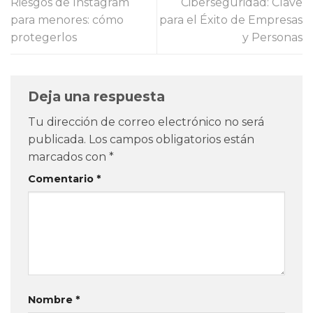
Riesgos de Instagram
Ciberseguridad: Clave
para menores: cómo
para el Éxito de Empresas
protegerlos
y Personas
Deja una respuesta
Tu dirección de correo electrónico no será
publicada.
Los campos obligatorios están
marcados con
*
Comentario
*
Nombre
*