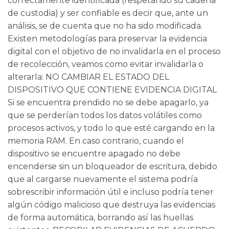
correctamente identificada (respetando su cadena
de custodia) y ser confiable es decir que, ante un
análisis, se de cuenta que no ha sido modificada.
Existen metodologías para preservar la evidencia
digital con el objetivo de no invalidarla en el proceso
de recolección, veamos como evitar invalidarla o
alterarla: NO CAMBIAR EL ESTADO DEL
DISPOSITIVO QUE CONTIENE EVIDENCIA DIGITAL
Si se encuentra prendido no se debe apagarlo, ya
que se perderían todos los datos volátiles como
procesos activos, y todo lo que esté cargando en la
memoria RAM. En caso contrario, cuando el
dispositivo se encuentre apagado no debe
encenderse sin un bloqueador de escritura, debido
que al cargarse nuevamente el sistema podría
sobrescribir información útil e incluso podría tener
algún código malicioso que destruya las evidencias
de forma automática, borrando así las huellas