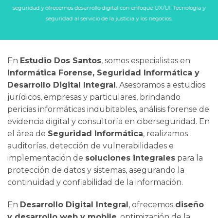
seguridad y ofrecemos desarrollo digital con enfoque UX/UI. Tecnología y
seguridad al servicio de la justicia y los negocios.
En
Estudio Dos Santos
, somos especialistas en
Informática Forense, Seguridad Informática y
Desarrollo Digital Integral
. Asesoramos a estudios
jurídicos, empresas y particulares, brindando
pericias informáticas indubitables, análisis forense de
evidencia digital y consultoría en ciberseguridad. En
el área de
Seguridad Informática
, realizamos
auditorías, detección de vulnerabilidades e
implementación de
soluciones integrales
para la
protección de datos y sistemas, asegurando la
continuidad y confiabilidad de la información.
En
Desarrollo Digital Integral
, ofrecemos
diseño
y desarrollo web y mobile
, optimización de la