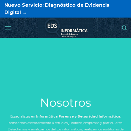
Saltar
Nuevo Servicio: Diagnóstico de Evidencia
al
Digital →
contenido
Nosotros
Especialistas en
Informática Forense y Seguridad Informática
,
brindamos asesoramiento a estudios jurídicos, empresas y particulares.
Detectamos y analizamos delitos informáticos, realizamos auditorías de